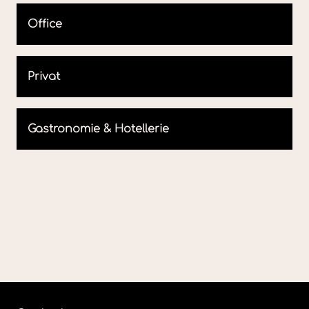
Office
Privat
Gastronomie & Hotellerie