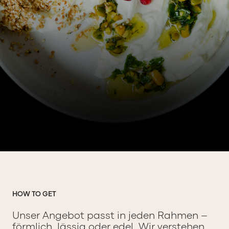
HOW TO GET
Unser Angebot passt in jeden Rahmen –
förmlich, lässig oder edel. Wir verstehen