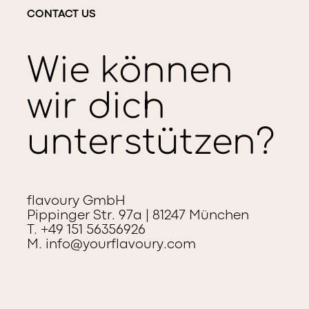
CONTACT US
Wie können
wir dich
unterstützen?
flavoury GmbH
Pippinger Str. 97a | 81247 München
T. +49 151 56356926
M.
info@yourflavoury.com